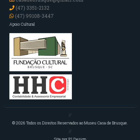
(47) 3351-2132
(47) 99108-3447
Apoio Cultural
//
© 2026 Todos os Direitos Reservados ao Museu Casa de Brusque.
//
Site por
P1 Design