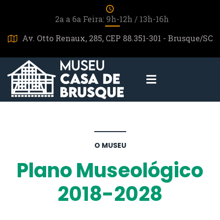
2a a 6a Feira: 9h-12h / 13h-16h
Av. Otto Renaux, 285, CEP 88.351-301 - Brusque/SC
O MUSEU
Plano Museológico
2018-2028