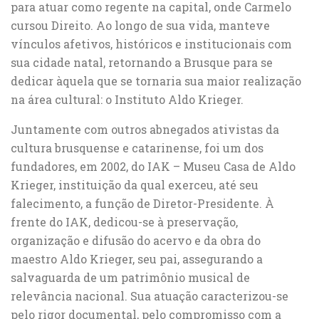
para atuar como regente na capital, onde Carmelo
cursou Direito. Ao longo de sua vida, manteve
vínculos afetivos, históricos e institucionais com
sua cidade natal, retornando a Brusque para se
dedicar àquela que se tornaria sua maior realização
na área cultural: o Instituto Aldo Krieger.
Juntamente com outros abnegados ativistas da
cultura brusquense e catarinense, foi um dos
fundadores, em 2002, do IAK – Museu Casa de Aldo
Krieger, instituição da qual exerceu, até seu
falecimento, a função de Diretor-Presidente. À
frente do IAK, dedicou-se à preservação,
organização e difusão do acervo e da obra do
maestro Aldo Krieger, seu pai, assegurando a
salvaguarda de um patrimônio musical de
relevância nacional. Sua atuação caracterizou-se
pelo rigor documental, pelo compromisso com a