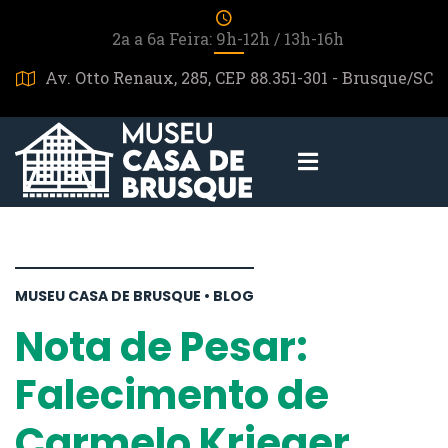
2a a 6a Feira: 9h-12h / 13h-16h
Av. Otto Renaux, 285, CEP 88.351-301 - Brusque/SC
MUSEU CASA DE BRUSQUE • BLOG
Nota de Pesar:
Falecimento de
Carmelo Krieger