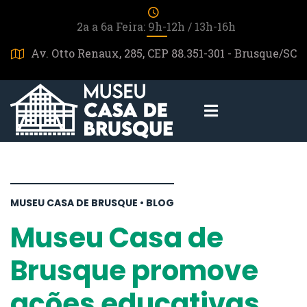
2a a 6a Feira: 9h-12h / 13h-16h
Av. Otto Renaux, 285, CEP 88.351-301 - Brusque/SC
MUSEU CASA DE BRUSQUE • BLOG
Museu Casa de
Brusque promove
ações educativas