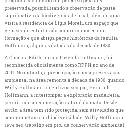
programação incluiu um percurso pela área
preservada, possibilitando a observação de parte
significativa da biodiversidade local, além de uma
visita à residência de Lígia Moreli, um espaço que
vem sendo estruturado como um museu em
formação e que abriga peças históricas da família
Hoffmann, algumas datadas da década de 1880.
A Chácara Edith, antiga Fazenda Hoffmann, foi
reconhecida oficialmente como RPPN no ano de
2001. No entanto, a preocupação com a preservação
ambiental na área remonta à década de 1930, quando
Willy Hoffmann incentivou seu pai, Heinrich
Hoffmann, a interromper a exploração madeireira,
permitindo a regeneração natural da mata. Desde
então, a área tem sido protegida, sem atividades que
comprometam sua biodiversidade. Willy Hoffmann
teve seu trabalho em prol da conservação ambiental