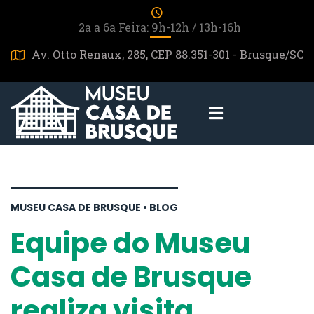
2a a 6a Feira: 9h-12h / 13h-16h
Av. Otto Renaux, 285, CEP 88.351-301 - Brusque/SC
MUSEU CASA DE BRUSQUE • BLOG
Equipe do Museu
Casa de Brusque
realiza visita