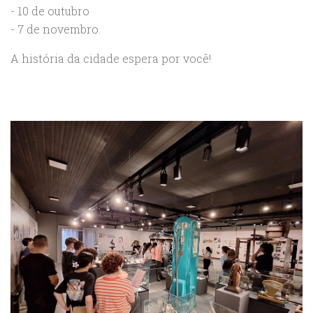
- 10 de outubro
- 7 de novembro.
A história da cidade espera por você!