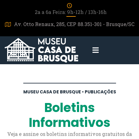
2a a 6a Feira: 9h-12h / 13h-16h
Av. Otto Renaux, 285, CEP 88.351-301 - Brusque/SC
MUSEU CASA DE BRUSQUE • PUBLICAÇÕES
Boletins
Informativos
Veja e assine os boletins informativos gratuitos da