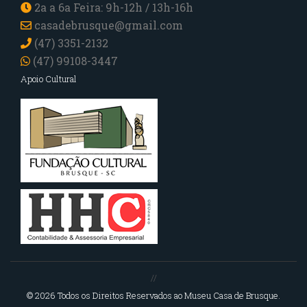
2a a 6a Feira: 9h-12h / 13h-16h
casadebrusque@gmail.com
(47) 3351-2132
(47) 99108-3447
Apoio Cultural
//
© 2026 Todos os Direitos Reservados ao Museu Casa de Brusque.