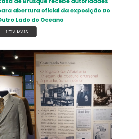
Casa de Brusque recebe autoridades
para abertura oficial da exposição Do
Outro Lado do Oceano
LEIA MAIS