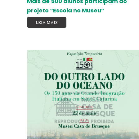
Mais de 500 alunos participam do
projeto “Escola no Museu”
LEIA MAIS