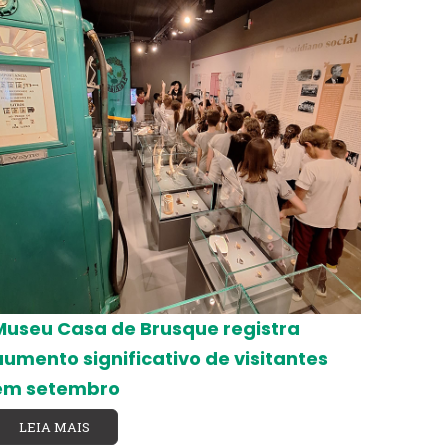
Museu Casa de Brusque registra
aumento significativo de visitantes
em setembro
LEIA MAIS