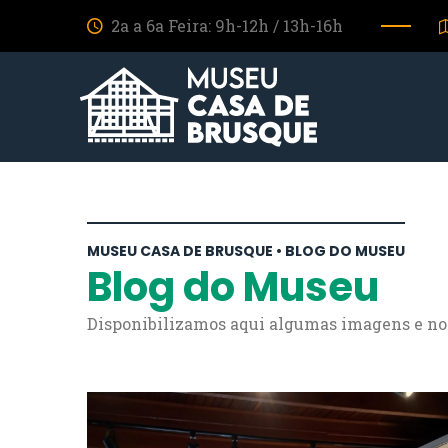
2a a 6a Feira: 9h-12h / 13h-16h
MUSEU CASA DE BRUSQUE • BLOG DO MUSEU
Blog do Museu
Disponibilizamos aqui algumas imagens e notí