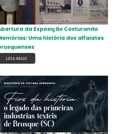
Abertura da Exposição Costurando
Memórias: Uma história dos alfaiates
brusquenses
LEIA MAIS