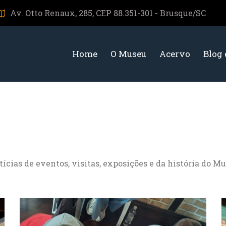
Av. Otto Renaux, 285, CEP 88.351-301 - Brusque/SC
Home
O Museu
Acervo
Blog
cias de eventos, visitas, exposições e da história do Mu