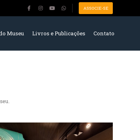
ASSOCIE-SE
 do Museu
Livros e Publicações
Contato
seu.