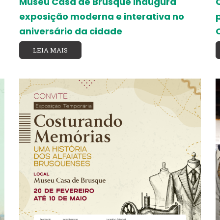
Museu Casa de Brusque inaugura
exposição moderna e interativa no
aniversário da cidade
LEIA MAIS